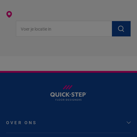
Voer je locatie in
OVER ONS