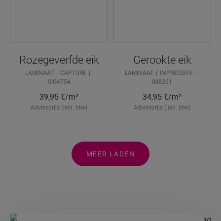
Rozegeverfde eik
Gerookte eik
LAMINAAT
CAPTURE
LAMINAAT
IMPRESSIVE
SIG4754
IM8261
39,95
€/m²
34,95
€/m²
Adviesprijs (incl. btw)
Adviesprijs (incl. btw)
MEER LADEN