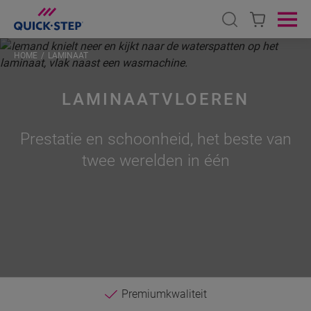
Open search
Ope
HOME
LAMINAAT
LAMINAATVLOEREN
Prestatie en schoonheid, het beste van
twee werelden in één
Premiumkwaliteit