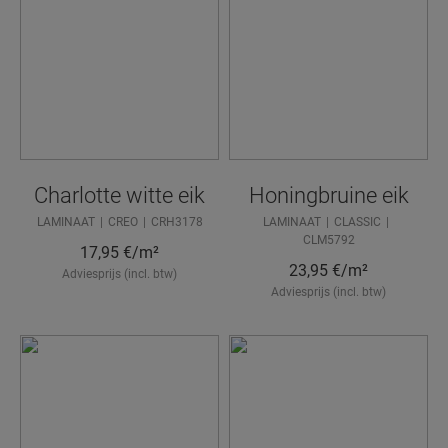
Charlotte witte eik
Honingbruine eik
LAMINAAT
CREO
CRH3178
LAMINAAT
CLASSIC
CLM5792
17,95
€/m²
23,95
€/m²
Adviesprijs (incl. btw)
Adviesprijs (incl. btw)