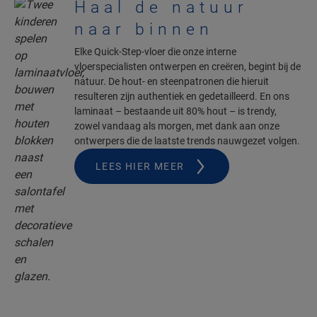
Haal de natuur
naar binnen
Elke Quick-Step-vloer die onze interne
vloerspecialisten ontwerpen en creëren, begint bij de
natuur. De hout- en steenpatronen die hieruit
resulteren zijn authentiek en gedetailleerd. En ons
laminaat – bestaande uit 80% hout – is trendy,
zowel vandaag als morgen, met dank aan onze
ontwerpers die de laatste trends nauwgezet volgen.
LEES HIER MEER