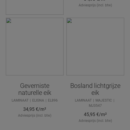
Adviesprijs (incl. btw)
Geverniste
Bosland lichtgrijze
naturelle eik
eik
LAMINAAT
ELIGNA
EL896
LAMINAAT
MAJESTIC
MJ3547
34,95
€/m²
45,95
€/m²
Adviesprijs (incl. btw)
Adviesprijs (incl. btw)