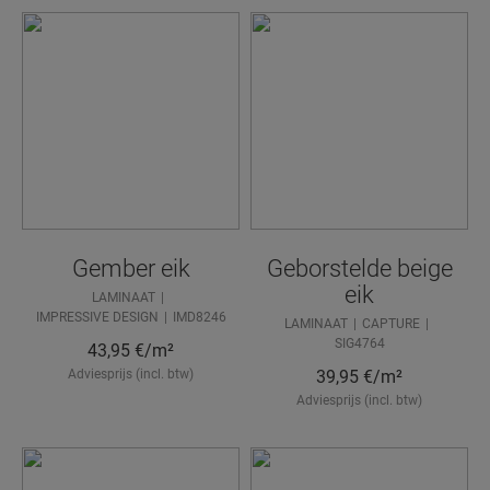
Gember eik
Geborstelde beige
eik
LAMINAAT
IMPRESSIVE DESIGN
IMD8246
LAMINAAT
CAPTURE
SIG4764
43,95
€/m²
Adviesprijs (incl. btw)
39,95
€/m²
Adviesprijs (incl. btw)