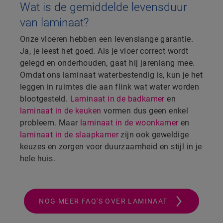
Wat is de gemiddelde levensduur
van laminaat?
Onze vloeren hebben een levenslange garantie.
Ja, je leest het goed. Als je vloer correct wordt
gelegd en onderhouden, gaat hij jarenlang mee.
Omdat ons laminaat waterbestendig is, kun je het
leggen in ruimtes die aan flink wat water worden
blootgesteld.
Laminaat in de badkamer
en
laminaat in de keuken
vormen dus geen enkel
probleem. Maar
laminaat in de woonkamer
en
laminaat in de slaapkamer
zijn ook geweldige
keuzes en zorgen voor duurzaamheid en stijl in je
hele huis.
NOG MEER FAQ'S OVER LAMINAAT