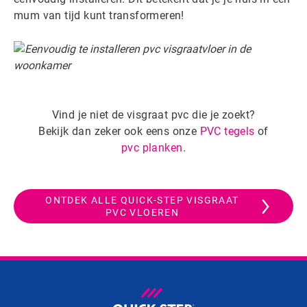
mum van tijd kunt transformeren!
Vind je niet de visgraat pvc die je zoekt?
Bekijk dan zeker ook eens onze
PVC tegels
of
pvc planken
.
ONTDEK ALLE QUICK-STEP VISGRAAT
PVC VLOEREN