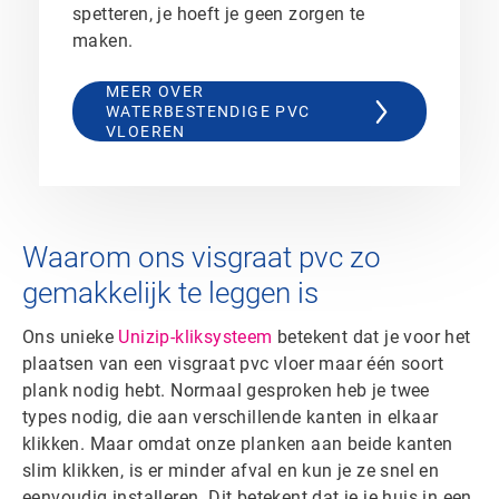
spetteren, je hoeft je geen zorgen te
maken.
MEER OVER
WATERBESTENDIGE PVC
VLOEREN
Waarom ons visgraat pvc zo
gemakkelijk te leggen is
Ons unieke
Unizip-kliksysteem
betekent dat je voor het
plaatsen van een visgraat pvc vloer maar één soort
plank nodig hebt. Normaal gesproken heb je twee
types nodig, die aan verschillende kanten in elkaar
klikken. Maar omdat onze planken aan beide kanten
slim klikken, is er minder afval en kun je ze snel en
eenvoudig installeren. Dit betekent dat je je huis in een