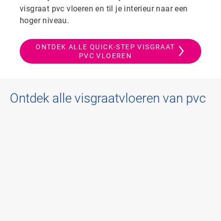
visgraat pvc vloeren en til je interieur naar een
hoger niveau.
ONTDEK ALLE QUICK-STEP VISGRAAT
PVC VLOEREN
Ontdek alle visgraatvloeren van pvc