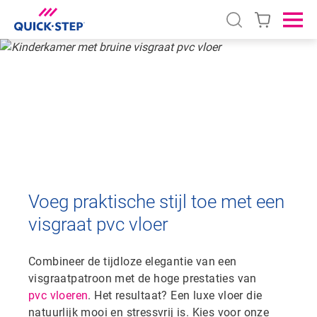
Open search
Ope
HOME
PVC
VISGRAAT PVC
VISGRAAT PVC
Voeg praktische stijl toe met een
visgraat pvc vloer
Combineer de tijdloze elegantie van een
visgraatpatroon met de hoge prestaties van
pvc vloeren
. Het resultaat? Een luxe vloer die
natuurlijk mooi en stressvrij is. Kies voor onze