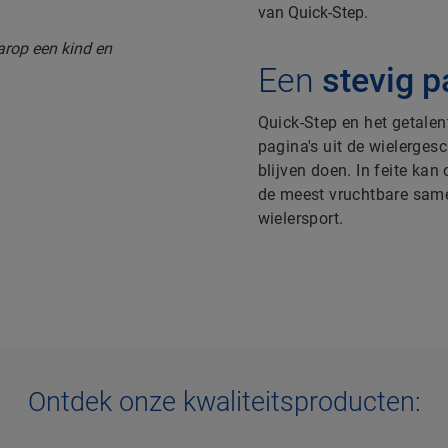
van Quick-Step.
Een
stevig 
Quick-Step en het getale
pagina's uit de wielerges
blijven doen. In feite k
de meest vruchtbare same
wielersport.
Ontdek onze kwaliteitsproducten: