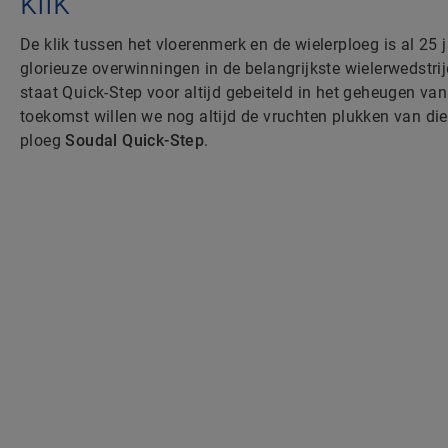
klik
De klik tussen het vloerenmerk en de wielerploeg is al 25 j
glorieuze overwinningen in de belangrijkste wielerwedstri
staat Quick-Step voor altijd gebeiteld in het geheugen van 
toekomst willen we nog altijd de vruchten plukken van d
ploeg
Soudal Quick-Step
.