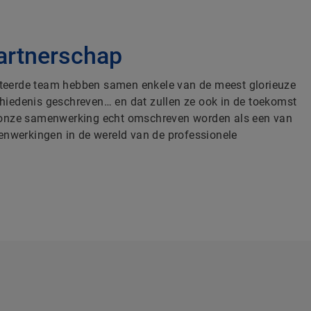
partnerschap
nteerde team hebben samen enkele van de meest glorieuze
chiedenis geschreven… en dat zullen ze ook in de toekomst
an onze samenwerking echt omschreven worden als een van
nwerkingen in de wereld van de professionele