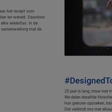
aar het recept voor
jden ter wereld. Daardoor
elke wielerfan. In de
ie samenwerking met de
#DesignedT
25 jaar is lang, maar niet 
We delen dezelfde filosofie
hun grenzen opzoeken, trai
Dat verbindt ons met elkaar