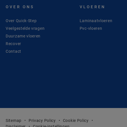
OVER ONS
VLOEREN
Over Quick-Step
Laminaatvloeren
Veelgestelde vragen
Pvc-vloeren
Duurzame vloeren
Recover
Contact
Sitemap
Privacy Policy
Cookie Policy
Disclaimer
Cookie-instellingen