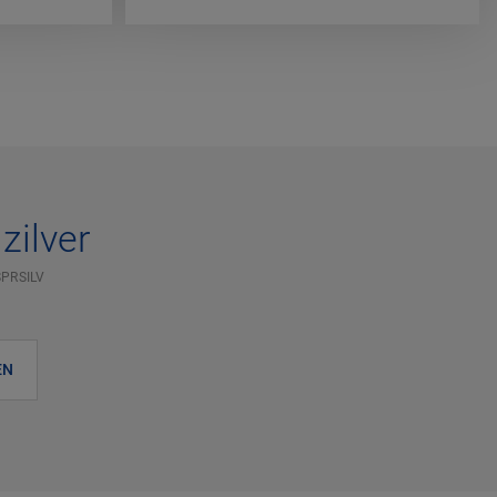
zilver
PRSILV
EN