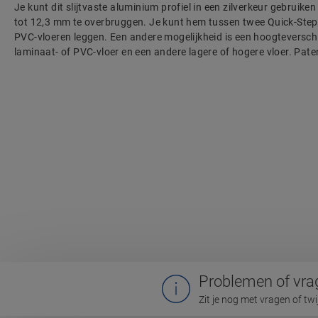
Je kunt dit slijtvaste aluminium profiel in een zilverkeur gebruik
tot 12,3 mm te overbruggen. Je kunt hem tussen twee Quick-Step
PVC-vloeren leggen. Een andere mogelijkheid is een hoogteversch
laminaat- of PVC-vloer en een andere lagere of hogere vloer. Pat
Problemen of vra
Zit je nog met vragen of tw