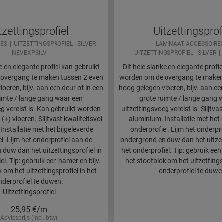
tzettingsprofiel
Uitzettingsprof
RES
UITZETTINGSPROFIEL - SILVER
LAMINAAT ACCESSOIRE
NEVEXPSILV
UITZETTINGSPROFIEL - SILVER
e en elegante profiel kan gebruikt
Dit hele slanke en elegante profi
overgang te maken tussen 2 even
worden om de overgang te maken
oeren, bijv. aan een deur of in een
hoog gelegen vloeren, bijv. aan ee
uimte / lange gang waar een
grote ruimte / lange gang 
eg vereist is. Kan gebruikt worden
uitzettingsvoeg vereist is. Slijtva
 (+) vloeren. Slijtvast kwaliteitsvol
aluminium. Installatie met het 
Installatie met het bijgeleverde
onderprofiel. Lijm het onderpr
l. Lijm het onderprofiel aan de
ondergrond en duw dan het uitzet
duw dan het uitzettingsprofiel in
het onderprofiel. Tip: gebruik een
el. Tip: gebruik een hamer en bijv.
het stootblok om het uitzettings
 om het uitzettingsprofiel in het
onderprofiel te duwe
nderprofiel te duwen.
Uitzettingsprofiel
25,95
€/m
Adviesprijs (incl. btw)