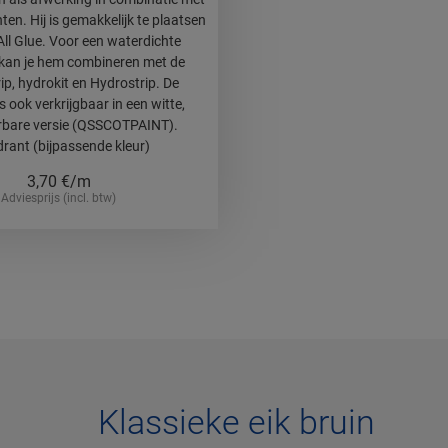
ten. Hij is gemakkelijk te plaatsen
ll Glue. Voor een waterdichte
kan je hem combineren met de
ip, hydrokit en Hydrostrip. De
 ook verkrijgbaar in een witte,
rbare versie (QSSCOTPAINT).
ant (bijpassende kleur)
3,70
€/m
Adviesprijs (incl. btw)
Klassieke eik bruin