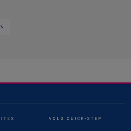
EN
SITES
VOLG QUICK-STEP