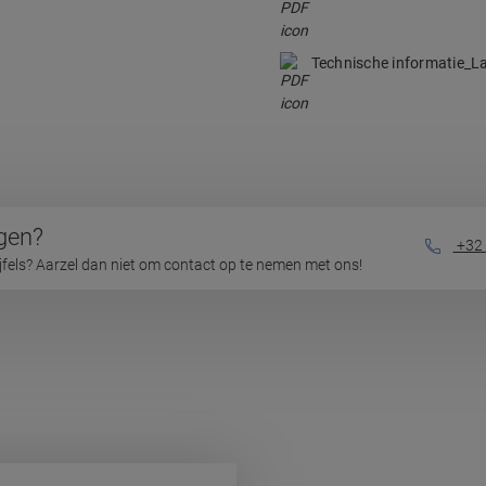
Technische informatie_L
gen?
+32 
ijfels? Aarzel dan niet om contact op te nemen met ons!