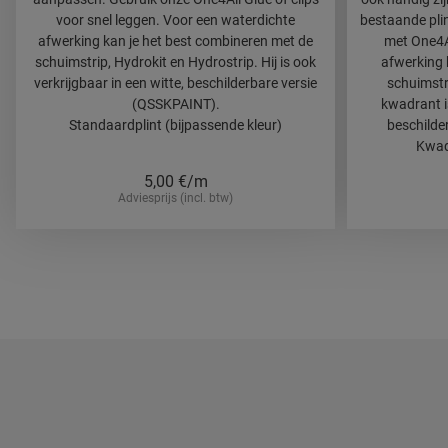
voor snel leggen. Voor een waterdichte
bestaande plin
afwerking kan je het best combineren met de
met One4A
schuimstrip, Hydrokit en Hydrostrip. Hij is ook
afwerking 
verkrijgbaar in een witte, beschilderbare versie
schuimstr
(QSSKPAINT).
kwadrant is
Standaardplint (bijpassende kleur)
beschilde
Kwadr
5,00
€/m
Adviesprijs (incl. btw)