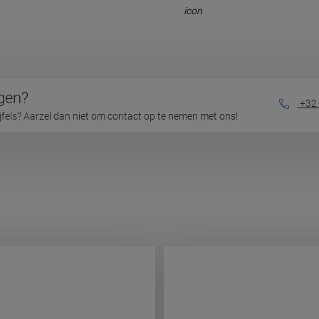
gen?
+32 
ijfels? Aarzel dan niet om contact op te nemen met ons!