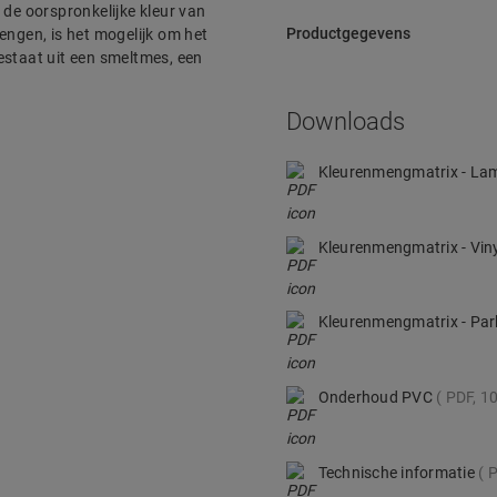
 de oorspronkelijke kleur van
Productgegevens
engen, is het mogelijk om het
estaat uit een smeltmes, een
Downloads
Kleurenmengmatrix - La
Kleurenmengmatrix - Vin
Kleurenmengmatrix - Pa
Onderhoud PVC
PDF, 1
Technische informatie
P