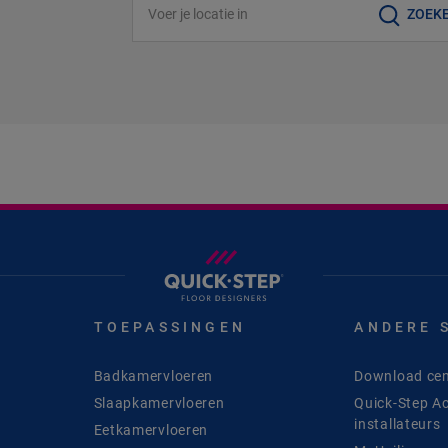
ZOEK
TOEPASSINGEN
ANDERE 
Badkamervloeren
Download cen
Slaapkamervloeren
Quick-Step A
installateurs
Eetkamervloeren