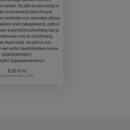
 kabels. De plint is eenvoudig te
et onze One4All Glue of track.
et verbinden van meerdere plinten
kers (niet meegeleverd), zelfs in
een waterdichte afwerking kan je
ombineren met de schuimstrip,
en Hydrostrip. De plint is ook
n een witte, beschilderbare versie
(QSPSKRPAINT).
tplint (bijpassende kleur)
8,30
€/m
Adviesprijs (incl. btw)