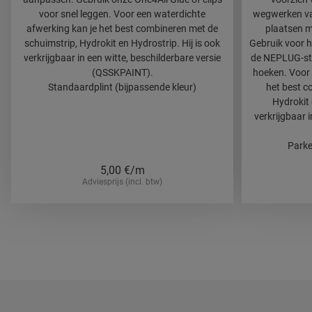
voor snel leggen. Voor een waterdichte
wegwerken van
afwerking kan je het best combineren met de
plaatsen m
schuimstrip, Hydrokit en Hydrostrip. Hij is ook
Gebruik voor h
verkrijgbaar in een witte, beschilderbare versie
de NEPLUG-stek
(QSSKPAINT).
hoeken. Voor 
Standaardplint (bijpassende kleur)
het best c
Hydrokit 
verkrijgbaar i
Parke
5,00
€/m
Adviesprijs (incl. btw)