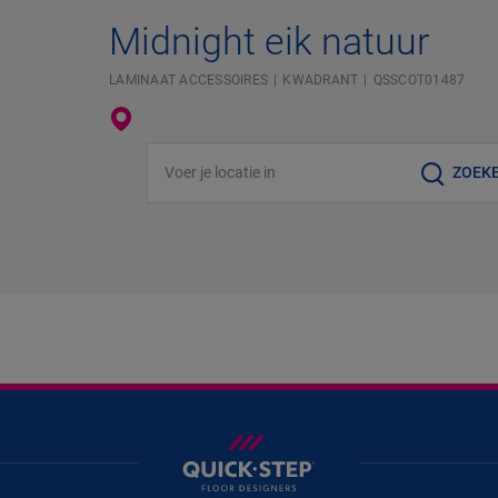
Midnight eik natuur
LAMINAAT ACCESSOIRES
KWADRANT
QSSCOT01487
Voer je locatie in
ZOEK