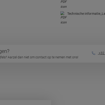
Technische informatie_L
gen?
+32 
ijfels? Aarzel dan niet om contact op te nemen met ons!