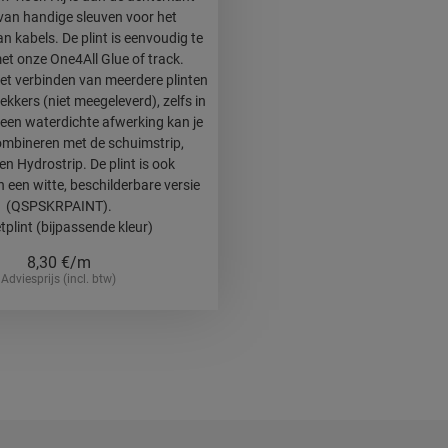
van handige sleuven voor het
 kabels. De plint is eenvoudig te
et onze One4All Glue of track.
et verbinden van meerdere plinten
kers (niet meegeleverd), zelfs in
een waterdichte afwerking kan je
ombineren met de schuimstrip,
en Hydrostrip. De plint is ook
n een witte, beschilderbare versie
(QSPSKRPAINT).
tplint (bijpassende kleur)
8,30
€/m
Adviesprijs (incl. btw)