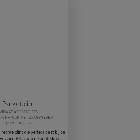
Parketplint
MINAAT ACCESSOIRES
IK NATUUR MET ZAAGSNEDEN
QSPSKR01656
 rechte plint die perfect past bij de
w vloer. Hij is aan de achterkant