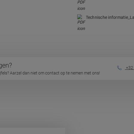
Technische informatie_L
gen?
+32 
ijfels? Aarzel dan niet om contact op te nemen met ons!