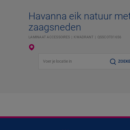
Havanna eik natuur me
zaagsneden
LAMINAAT ACCESSOIRES
KWADRANT
QSSCOT01656
Voer je locatie in
ZOEK