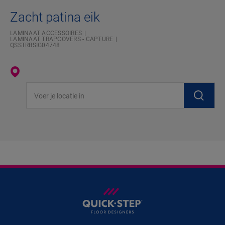
Zacht patina eik
LAMINAAT ACCESSOIRES
LAMINAAT TRAPCOVERS - CAPTURE
QSSTRBSIG04748
Voer je locatie in