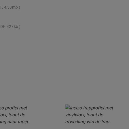
F, 4,53mb
DF, 427kb