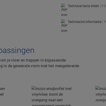
Technical data sheet
PD
Technische informatie
P
oepassingen
om je vloer en trappen in bijpassende
lweg in de gewenste vorm met het meegeleverde