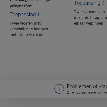
Toepassing 2
Twee vloeren van
Toepassing 1
dezelfde hoogte m
Twee vloeren met
elkaar verbinden.
verschillende hoogtes
met elkaar verbinden.
Problemen of vra
Zit je nog met vragen of tw