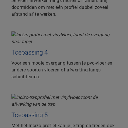
Je vloer afwerken langs muren of ramen. Snij
doormidden om met één profiel dubbel zoveel
afstand af te werken.
Toepassing 4
Voor een mooie overgang tussen je pvc-vloer en
andere soorten vloeren of afwerking langs
schuifdeuren.
Toepassing 5
Met het Incizo-profiel kan je je trap en treden ook