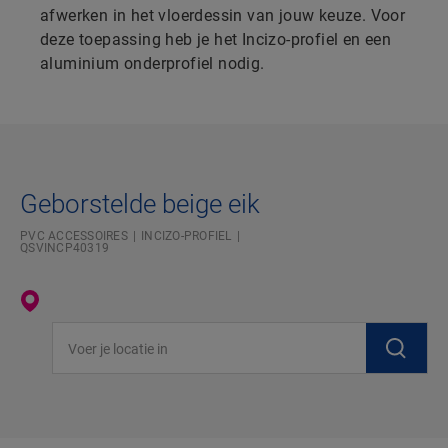
afwerken in het vloerdessin van jouw keuze. Voor
deze toepassing heb je het Incizo-profiel en een
aluminium onderprofiel nodig.
Geborstelde beige eik
PVC ACCESSOIRES
INCIZO-PROFIEL
QSVINCP40319
Voer je locatie in