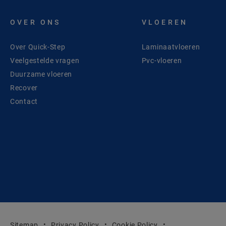
OVER ONS
VLOEREN
Over Quick-Step
Laminaatvloeren
Veelgestelde vragen
Pvc-vloeren
Duurzame vloeren
Recover
Contact
Sitemap
Privacy Policy
Cookie Policy