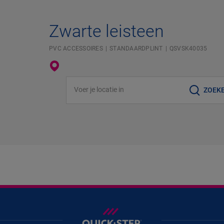
Zwarte leisteen
PVC ACCESSOIRES
STANDAARDPLINT
QSVSK40035
Voer je locatie in
ZOEK