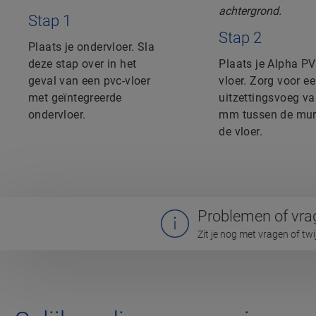
Stap 1
Stap 2
Plaats je ondervloer. Sla
deze stap over in het
Plaats je Alpha PV
geval van een pvc-vloer
vloer. Zorg voor e
met geïntegreerde
uitzettingsvoeg va
ondervloer.
mm tussen de mur
de vloer.
Problemen of vra
Zit je nog met vragen of tw