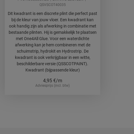
QSVSCOT40035
Dit kwadrant is een discrete plint die perfect past
bij de kleur van jouw vloer. Een kwadrant kan
ook handig zijn als afwerking in combinatie met
bestaande plinten. Hij is gemakkelijk te plaatsen
met One4All Glue. Voor een waterdichte
afwerking kan je hem combineren met de
schuimstrip, hydrokit en Hydrostrip. De
kwadrant is ook verkrijgbaar in een witte,
beschilderbare versie (QSSCOTPAINT).
Kwadrant (bijpassende kleur)
4,95
€/m
Adviesprijs (incl. btw)