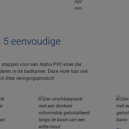
n 5 eenvoudige
e stappen voor een Alpha PVC-vloer die
nderen in de badkamer. Deze vloer kan ook
ck-Step reinigingsproduct!