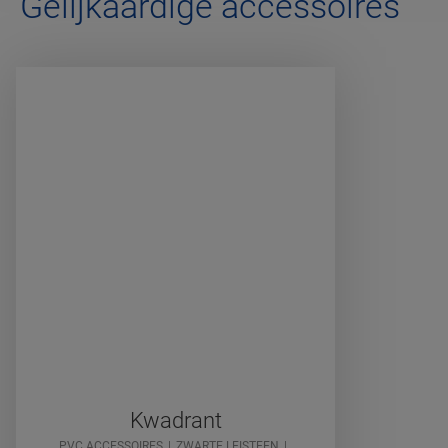
Gelijkaardige accessoires
Kwadrant
PVC ACCESSOIRES
ZWARTE LEISTEEN