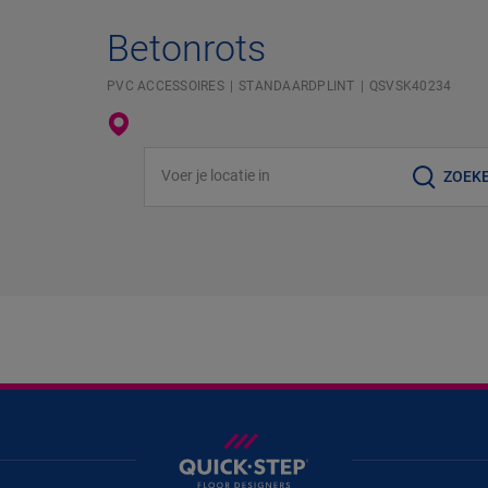
Betonrots
PVC ACCESSOIRES
STANDAARDPLINT
QSVSK40234
Voer je locatie in
ZOEK