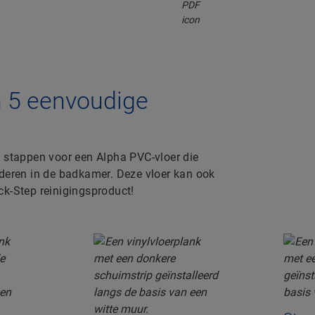
n 5 eenvoudige
e stappen voor een Alpha PVC-vloer die
nderen in de badkamer. Deze vloer kan ook
ck-Step reinigingsproduct!