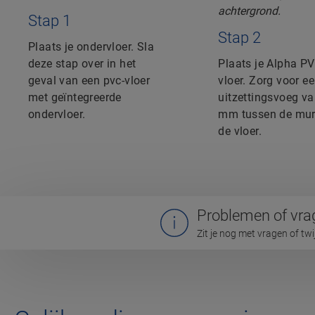
Stap 1
Stap 2
Plaats je ondervloer. Sla
deze stap over in het
Plaats je Alpha PV
geval van een pvc-vloer
vloer. Zorg voor e
met geïntegreerde
uitzettingsvoeg va
ondervloer.
mm tussen de mur
de vloer.
Problemen of vra
Zit je nog met vragen of tw