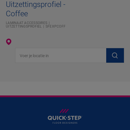
Uitzettingsprofiel -
Coffee
LAMINAAT ACCESSOIRES
UITZETTINGSPROFIEL
SFEXPCOFF
Voer je locatie in