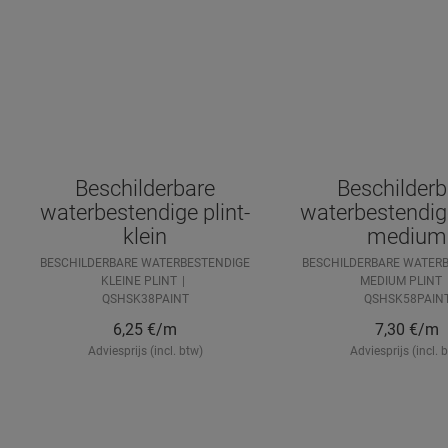
Beschilderbare
Beschilderb
waterbestendige plint-
waterbestendige
klein
medium
BESCHILDERBARE WATERBESTENDIGE
BESCHILDERBARE WATER
KLEINE PLINT
MEDIUM PLINT
QSHSK38PAINT
QSHSK58PAIN
6,25
€/m
7,30
€/m
Adviesprijs (incl. btw)
Adviesprijs (incl. 