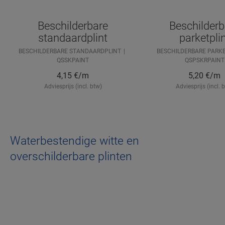
Beschilderbare
Beschilderb
standaardplint
parketpli
BESCHILDERBARE STANDAARDPLINT
BESCHILDERBARE PARK
QSSKPAINT
QSPSKRPAINT
4,15
€/m
5,20
€/m
Adviesprijs (incl. btw)
Adviesprijs (incl. 
Waterbestendige witte en
overschilderbare plinten