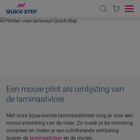
Open search
Ope
HOME
LAMINAAT
ACCESSOIRES
PLINTEN
LAMINAATPLINTEN
Een mooie plint als omlijsting van
de laminaatvloer
Met onze bijpassende laminaatplinten zorg je voor een
mooie afwerking van de vloer. Zo maak je de inrichting
compleet en creëer je een schitterende omlijsting
tussen de
laminaatvloer
en de muren.