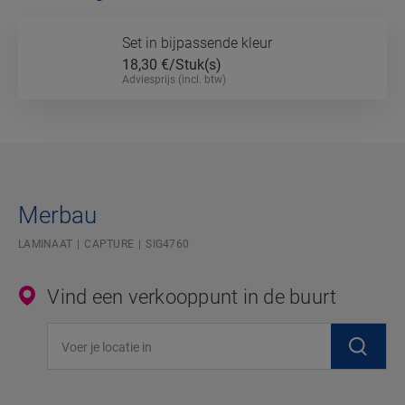
Set in bijpassende kleur
18,30
€/Stuk(s)
Adviesprijs (incl. btw)
Merbau
LAMINAAT
CAPTURE
SIG4760
Vind een verkooppunt in de buurt
Voer je locatie in