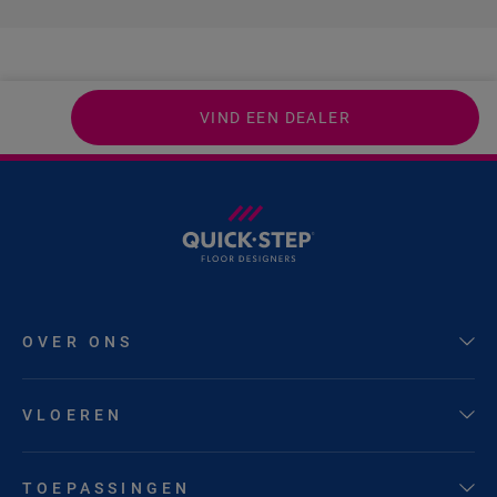
VIND EEN DEALER
OVER ONS
VLOEREN
TOEPASSINGEN