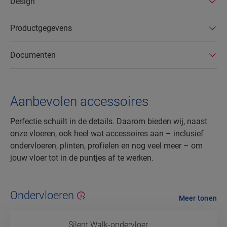
Design
uitgebreide productgarantie en zijn ze
gemakkelijk te repareren en verwijderen.
Productgegevens
Documenten
Aanbevolen accessoires
Perfectie schuilt in de details. Daarom bieden wij, naast
onze vloeren, ook heel wat accessoires aan – inclusief
ondervloeren, plinten, profielen en nog veel meer – om
jouw vloer tot in de puntjes af te werken.
Ondervloeren
Meer tonen
Silent Walk-ondervloer