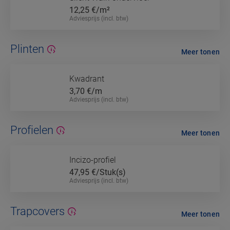
12,25
€/m²
Adviesprijs (incl. btw)
Plinten
Meer tonen
Kwadrant
3,70
€/m
Adviesprijs (incl. btw)
Profielen
Meer tonen
Incizo-profiel
47,95
€/Stuk(s)
Adviesprijs (incl. btw)
Trapcovers
Meer tonen