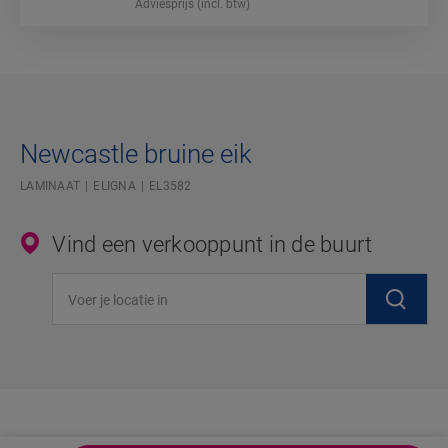
Adviesprijs (incl. btw)
Newcastle bruine eik
LAMINAAT
ELIGNA
EL3582
Vind een verkooppunt in de buurt
Voer je locatie in