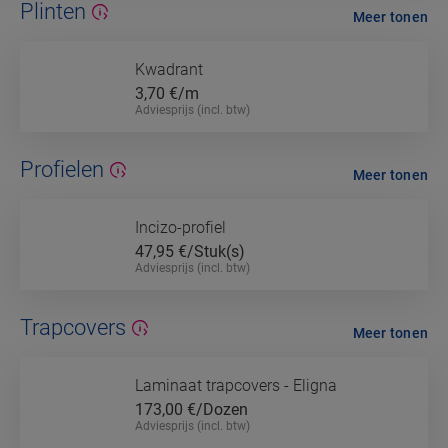
Plinten
Meer tonen
Kwadrant
3,70
€/m
Adviesprijs (incl. btw)
Profielen
Meer tonen
Incizo-profiel
47,95
€/Stuk(s)
Adviesprijs (incl. btw)
Trapcovers
Meer tonen
Laminaat trapcovers - Eligna
173,00
€/Dozen
Adviesprijs (incl. btw)