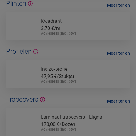
Plinten
Meer tonen
Kwadrant
3,70
€/m
Adviesprijs (incl. btw)
Profielen
Meer tonen
Incizo-profiel
47,95
€/Stuk(s)
Adviesprijs (incl. btw)
Trapcovers
Meer tonen
Laminaat trapcovers - Eligna
173,00
€/Dozen
Adviesprijs (incl. btw)