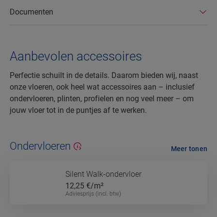
Documenten
Aanbevolen accessoires
Perfectie schuilt in de details. Daarom bieden wij, naast
onze vloeren, ook heel wat accessoires aan – inclusief
ondervloeren, plinten, profielen en nog veel meer – om
jouw vloer tot in de puntjes af te werken.
Ondervloeren
Meer tonen
Silent Walk-ondervloer
12,25
€/m²
Adviesprijs (incl. btw)