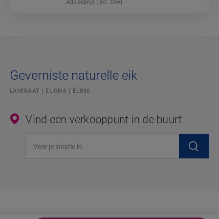
Adviesprijs (incl. btw)
Geverniste naturelle eik
LAMINAAT
ELIGNA
EL896
Vind een verkooppunt in de buurt
Voer je locatie in