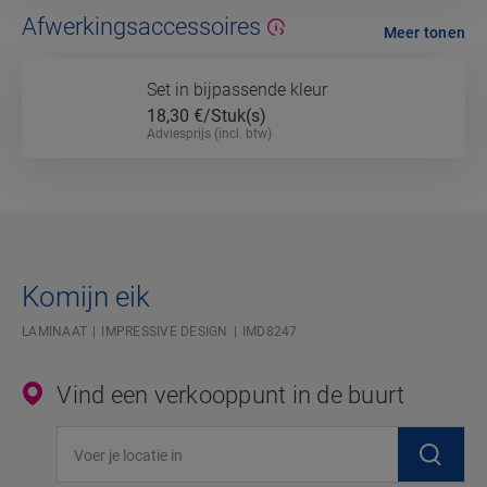
Afwerkingsaccessoires
Meer tonen
Set in bijpassende kleur
18,30
€/Stuk(s)
Adviesprijs (incl. btw)
Komijn eik
LAMINAAT
IMPRESSIVE DESIGN
IMD8247
Vind een verkooppunt in de buurt
Voer je locatie in