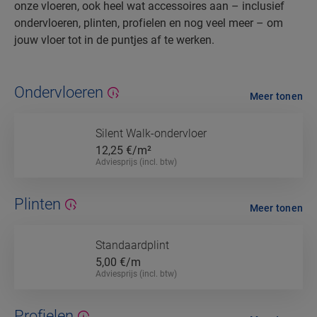
onze vloeren, ook heel wat accessoires aan – inclusief
ondervloeren, plinten, profielen en nog veel meer – om
jouw vloer tot in de puntjes af te werken.
Ondervloeren
Meer tonen
Silent Walk-ondervloer
12,25
€/m²
Adviesprijs (incl. btw)
Plinten
Meer tonen
Standaardplint
5,00
€/m
Adviesprijs (incl. btw)
Profielen