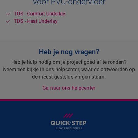
voor PVC-ondervloer
TDS - Comfort Underlay
TDS - Heat Underlay
Heb je nog vragen?
Heb je hulp nodig om je project goed af te ronden?
Neem een kijkje in ons helpcenter, waar de antwoorden op
de meest gestelde vragen staan!
Ga naar ons helpcenter