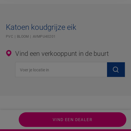
Katoen koudgrijze eik
PVC
BLOOM
AVMPU40201
Vind een verkooppunt in de buurt
Voer je locatie in
VIND EEN DEALER