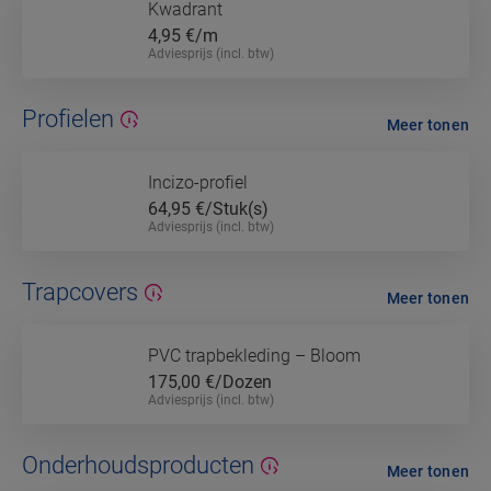
Kwadrant
4,95
€/m
Adviesprijs (incl. btw)
Profielen
Meer tonen
Incizo-profiel
64,95
€/Stuk(s)
Adviesprijs (incl. btw)
Trapcovers
Meer tonen
PVC trapbekleding – Bloom
175,00
€/Dozen
Adviesprijs (incl. btw)
Onderhoudsproducten
Meer tonen