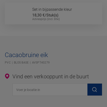
Set in bijpassende kleur
18,30
€/Stuk(s)
Adviesprijs (incl. btw)
Cacaobruine eik
PVC
BLOS BASE
AVSPT40279
Vind een verkooppunt in de buurt
Voer je locatie in