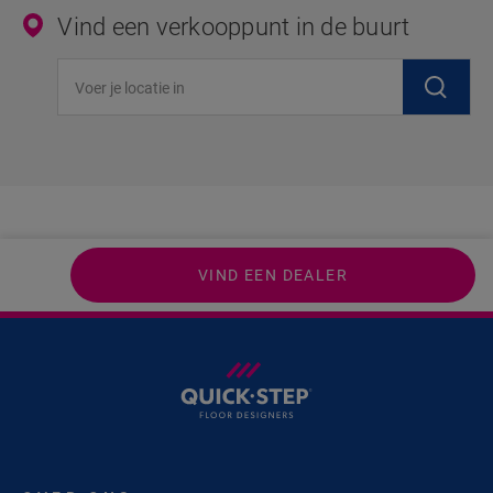
Vind een verkooppunt in de buurt
Voer je locatie in
VIND EEN DEALER