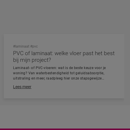
#laminaat
#pvc
PVC of laminaat: welke vloer past het best
bij mijn project?
Laminaat- of PVC-vloeren: wat is de beste keuze voor je
woning? Van waterbestendigheid tot geluidsabsorptie,
uitstraling en meer, raadpleeg hier onze stapsgewijze
vergelijking.
Lees meer