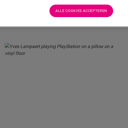
ALLE COOKIES ACCEPTEREN
GERELATEERDE STORIES