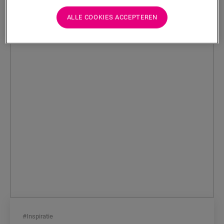
ALLE COOKIES ACCEPTEREN
#
Inspiratie