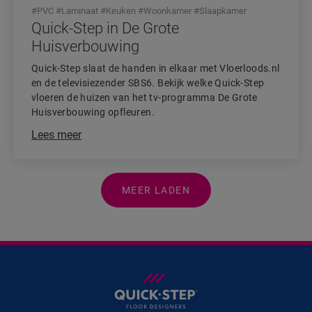
#
PVC
#
Laminaat
#
Keuken
#
Woonkamer
#
Slaapkamer
Quick-Step in De Grote
Huisverbouwing
Quick-Step slaat de handen in elkaar met Vloerloods.nl
en de televisiezender SBS6. Bekijk welke Quick-Step
vloeren de huizen van het tv-programma De Grote
Huisverbouwing opfleuren.
Lees meer
MEER LADEN