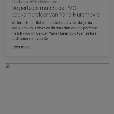
#
Badkamer
#
PVC
#
Referenties
De perfecte match: de PVC-
badkamervloer van Yana Huremovic
Waterdicht, antislip en onderhoudsvriendelijk: dat is
een Alpha PVC-vloer en dit was dan ook de perfecte
match voor influencer Yana Huremovic toen ze haar
badkamer renoveerde
Lees meer