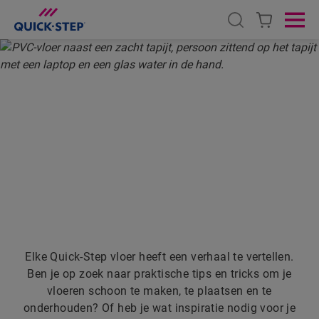
Open search
Ope
HOME
QUICK-STEP STORIES
VERHALEN DIE JE
INSPIREREN ...
Elke Quick-Step vloer heeft een verhaal te vertellen.
Ben je op zoek naar praktische tips en tricks om je
vloeren schoon te maken, te plaatsen en te
onderhouden? Of heb je wat inspiratie nodig voor je