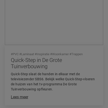
#
PVC
#
Laminaat
#
Inspiratie
#
Woonkamer
#
Trappen
Quick-Step in De Grote
Tuinverbouwing
Quick-Step slaat de handen in elkaar met de
televisiezender SBS6. Bekijk welke Quick-Step-vloeren
de huizen van het tv-programma De Grote
Tuinverbouwing opfleuren.
Lees meer