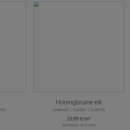
Honingbruine eik
5801
LAMINAAT
CLASSIC
CLM5792
23,95
€/m²
Adviesprijs (incl. btw)