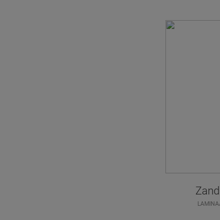
Zande
LAMINA