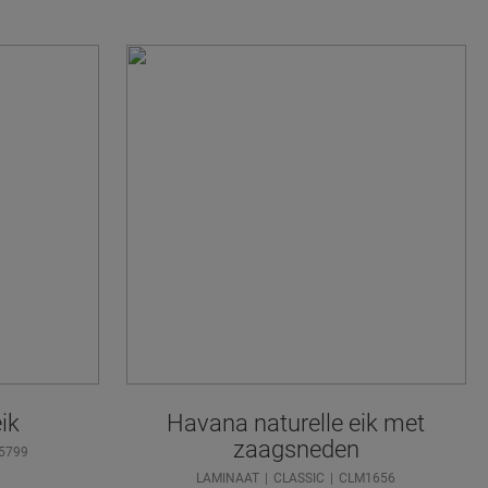
ik
Havana naturelle eik met
zaagsneden
5799
LAMINAAT
CLASSIC
CLM1656