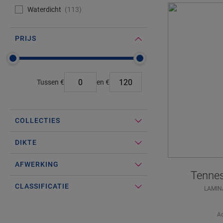
#Select#
Waterdicht
Waterdicht
113
PRIJS
#Select#
Prijs
Tussen
€
en
€
COLLECTIES
DIKTE
AFWERKING
Tennes
CLASSIFICATIE
LAMIN
Ad