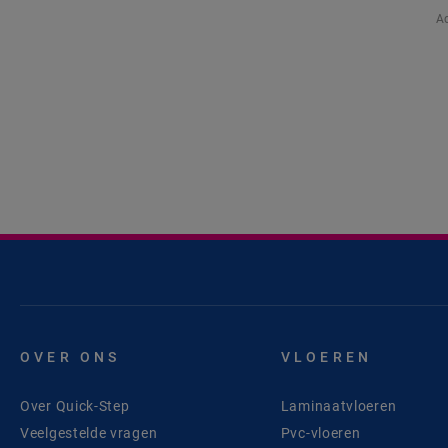
Ad
OVER ONS
VLOEREN
Over Quick-Step
Laminaatvloeren
Veelgestelde vragen
Pvc-vloeren