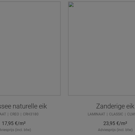
see naturelle eik
Zanderige eik
AAT
CREO
CRH3180
LAMINAAT
CLASSIC
CLM
17,95
€/m²
23,95
€/m²
viesprijs (incl. btw)
Adviesprijs (incl. btw)