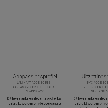
Aanpassingsprofiel
Uitzettingsp
LAMINAAT ACCESSOIRES
PVC ACCESSOI
AANPASSINGSPROFIEL - BLACK
UITZETTINGSPROFIEL
SFADPBLACK
NEVEXPBLA
Dit hele slanke en elegante profiel kan
Dit hele slanke en elega
gebruikt worden om de overgang te
gebruikt worden om d