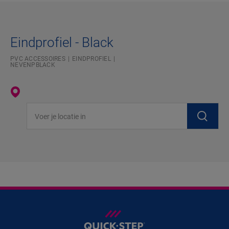
Eindprofiel - Black
PVC ACCESSOIRES
EINDPROFIEL
NEVENPBLACK
Voer je locatie in