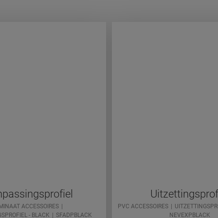
passingsprofiel
Uitzettingsprof
MINAAT ACCESSOIRES
PVC ACCESSOIRES
UITZETTINGSPRO
SPROFIEL - BLACK
SFADPBLACK
NEVEXPBLACK