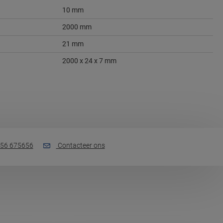
10 mm
2000 mm
21 mm
2000 x 24 x 7 mm
56 675656
Contacteer ons