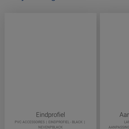
Eindprofiel
Aan
PVC ACCESSOIRES
EINDPROFIEL - BLACK
LA
NEVENPBLACK
AANPASSING