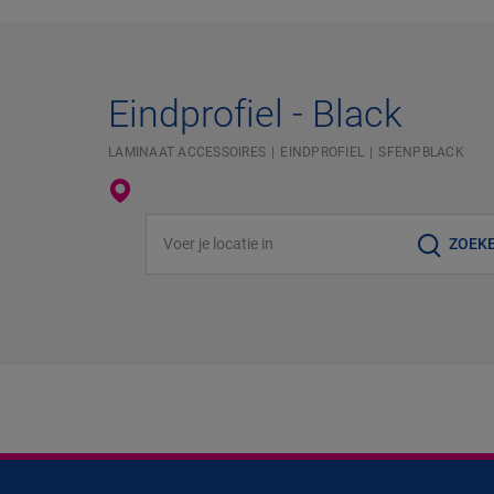
Eindprofiel - Black
LAMINAAT ACCESSOIRES
EINDPROFIEL
SFENPBLACK
Voer je locatie in
ZOEK