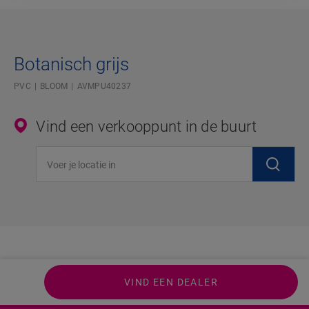
Botanisch grijs
PVC
BLOOM
AVMPU40237
Vind een verkooppunt in de buurt
Voer je locatie in
VIND EEN DEALER