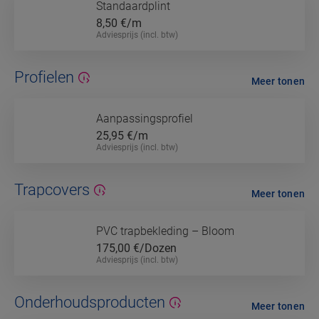
Standaardplint
8,50
€/m
Adviesprijs (incl. btw)
Profielen
Meer tonen
Aanpassingsprofiel
25,95
€/m
Adviesprijs (incl. btw)
Trapcovers
Meer tonen
PVC trapbekleding – Bloom
175,00
€/Dozen
Adviesprijs (incl. btw)
Onderhoudsproducten
Meer tonen