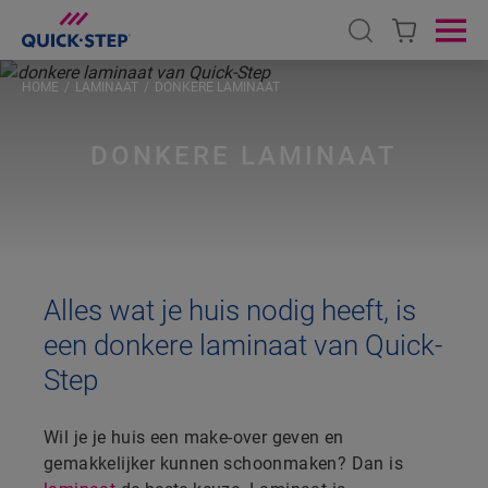
Open search
Ope
HOME
LAMINAAT
DONKERE LAMINAAT
DONKERE LAMINAAT
Alles wat je huis nodig heeft, is
een donkere laminaat van Quick-
Step
Wil je je huis een make-over geven en
gemakkelijker kunnen schoonmaken? Dan is