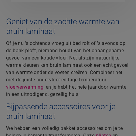
Geniet van de zachte warmte van
bruin laminaat
Of je nu 's ochtends vroeg uit bed rolt of 's avonds op
de bank ploft, niemand houdt van het onaangename
gevoel van een koude vloer. Net als zijn natuurlijke
warme kleuren kan bruin laminaat ook een echt gevoel
van warmte onder de voeten creëren. Combineer het
met de juiste ondervloer en lage temperatuur
vloerverwarming
, en je hebt het hele jaar door warmte
in een uitnodigend, gezellig huis.
Bijpassende accessoires voor je
bruin laminaat
We hebben een volledig pakket accessoires om je te
helpen je kamer te transformeren. Onze
plinten
en