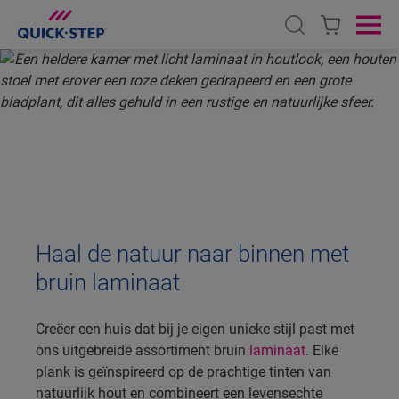
Open search
Ope
HOME
LAMINAAT
BRUIN LAMINAAT
BRUIN LAMINAAT
Haal de natuur naar binnen met
bruin laminaat
Creëer een huis dat bij je eigen unieke stijl past met
ons uitgebreide assortiment bruin
laminaat
. Elke
plank is geïnspireerd op de prachtige tinten van
natuurlijk hout en combineert een levensechte