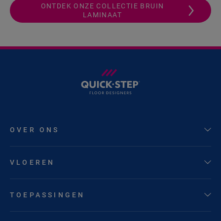
ONTDEK ONZE COLLECTIE BRUIN
LAMINAAT
OVER ONS
VLOEREN
TOEPASSINGEN