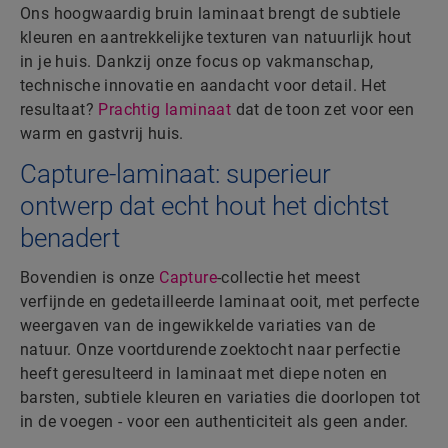
Ons hoogwaardig bruin laminaat brengt de subtiele
kleuren en aantrekkelijke texturen van natuurlijk hout
in je huis. Dankzij onze focus op vakmanschap,
technische innovatie en aandacht voor detail. Het
resultaat?
Prachtig laminaat
dat de toon zet voor een
warm en gastvrij huis.
Capture-laminaat: superieur
ontwerp dat echt hout het dichtst
benadert
Bovendien is onze
Capture
-collectie het meest
verfijnde en gedetailleerde laminaat ooit, met perfecte
weergaven van de ingewikkelde variaties van de
natuur. Onze voortdurende zoektocht naar perfectie
heeft geresulteerd in laminaat met diepe noten en
barsten, subtiele kleuren en variaties die doorlopen tot
in de voegen - voor een authenticiteit als geen ander.