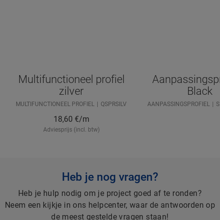
Multifunctioneel profiel
Aanpassingspro
zilver
Black
MULTIFUNCTIONEEL PROFIEL
QSPRSILV
AANPASSINGSPROFIEL
S
18,60
€/m
Adviesprijs (incl. btw)
Heb je nog vragen?
Heb je hulp nodig om je project goed af te ronden?
Neem een kijkje in ons helpcenter, waar de antwoorden op
de meest gestelde vragen staan!