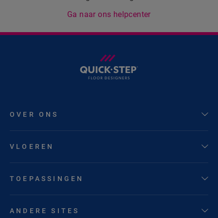
Ga naar ons helpcenter
OVER ONS
VLOEREN
TOEPASSINGEN
ANDERE SITES