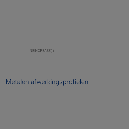
NEINCPBASE(-)
Metalen afwerkingsprofielen