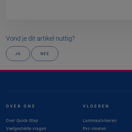
Vond je dit artikel nuttig?
JA
NEE
OVER ONS
VLOEREN
Over Quick-Step
Laminaatvloeren
Veelgestelde vragen
Pvc-vloeren