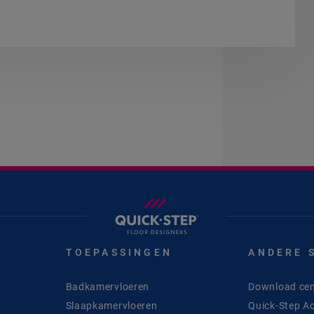
TOEPASSINGEN
ANDERE 
Badkamervloeren
Download cen
Slaapkamervloeren
Quick-Step A