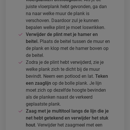
juiste vloerplank hebt gevonden, ga dan
na naar welke muur de plank is
verschoven. Daardoor zul je kunnen
bepalen welke plint je moet loswrikken.
Verwijder de plint met je hamer en
beitel.
Plaats de beitel tussen de muur en
de plank en klop met de hamer boven op
de beitel.
Zodra je de plint hebt verwijderd, zie je
welke plank zich te dicht bij de muur
bevindt. Neem een potlood en lat.
Teken
een zaaglijn
op de bolle plank. Je lijn
moet zich op dezelfde hoogte bevinden
als de planken naast de verkeerd
geplaatste plank.
Zaag met je multitool langs de lijn die je
net hebt getekend en verwijder het stuk
hout
. Verwijder het zaagmeel met een