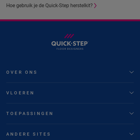
Hoe gebruik je de Quick-Step herstelkit?
OVER ONS
VLOEREN
TOEPASSINGEN
ANDERE SITES