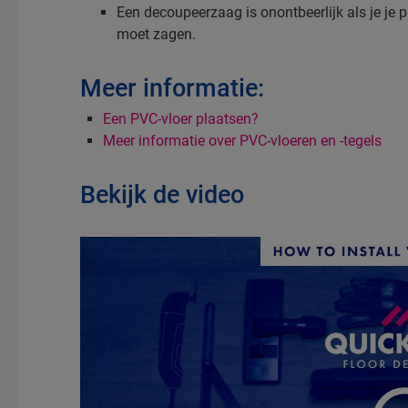
Een decoupeerzaag is onontbeerlijk als je je 
moet zagen.
Meer informatie:
Een PVC-vloer plaatsen?
Meer informatie over PVC-vloeren en -tegels
Bekijk de video