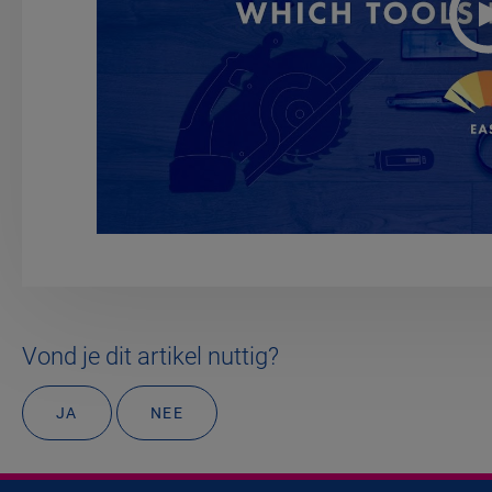
Vond je dit artikel nuttig?
JA
NEE